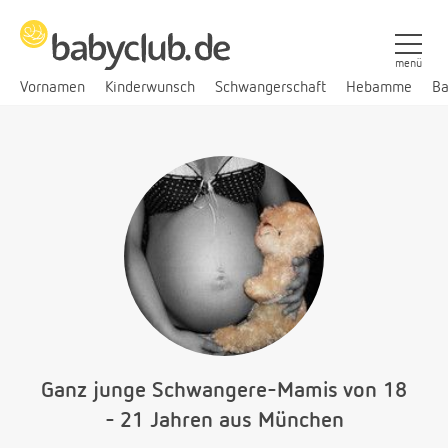
menü
Vornamen
Kinderwunsch
Schwangerschaft
Hebamme
Ba
Ganz junge Schwangere-Mamis von 18
- 21 Jahren aus München