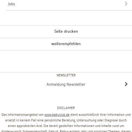
Jobs
Seite drucken
weiterempfehlen
NEWSLETTER
Anmeldung Newsletter
DISCLAIMER
Das Informationsangebot von
www.babyclub.de
dient ausschließlich Ihrer Information und
ersetzt in keinem Fall eine persönliche Beratung, Untersuchung oder Diagnose durch
einen approbierten Arzt. Die bereit gestellten Informationen und Inhalte rund um
Kinderwunsch, Schwangerschaft, Geburt, Babys erstem Jahr und sonstigen Themen, dienen