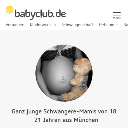
menü
Vornamen
Kinderwunsch
Schwangerschaft
Hebamme
Ba
Ganz junge Schwangere-Mamis von 18
- 21 Jahren aus München