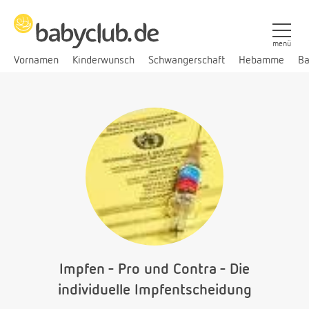
menü
Vornamen
Kinderwunsch
Schwangerschaft
Hebamme
Ba
Impfen - Pro und Contra - Die
individuelle Impfentscheidung