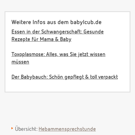
Weitere Infos aus dem babylcub.de
Essen in der Schwangerschaft: Gesunde
Rezepte für Mama & Baby
Toxoplasmose: Alles, was Sie jetzt wissen
müssen
Der Babybauch: Schön gepflegt & toll verpackt
Übersicht:
Hebammensprechstunde