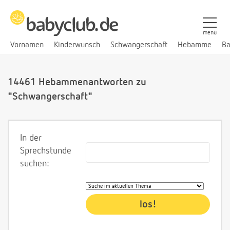
menü
Vornamen
Kinderwunsch
Schwangerschaft
Hebamme
Ba
14461 Hebammenantworten zu
"Schwangerschaft"
In der
Sprechstunde
suchen: