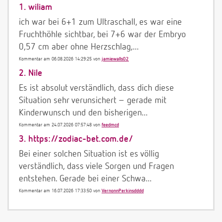
1.
wiliam
ich war bei 6+1 zum Ultraschall, es war eine
Fruchthöhle sichtbar, bei 7+6 war der Embryo
0,57 cm aber ohne Herzschlag,...
Kommentar am 06.08.2026 14:29:25 von
jamiewalls02
2.
Nile
Es ist absolut verständlich, dass dich diese
Situation sehr verunsichert – gerade mit
Kinderwunsch und den bisherigen...
Kommentar am 24.07.2026 07:57:48 von
feedmcd
3.
https://zodiac-bet.com.de/
Bei einer solchen Situation ist es völlig
verständlich, dass viele Sorgen und Fragen
entstehen. Gerade bei einer Schwa...
Kommentar am 16.07.2026 17:33:50 von
VernonnPerkinsdddd