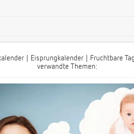
kalender | Eisprungkalender | Fruchtbare T
verwandte Themen: