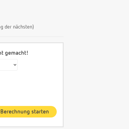
ag der nächsten)
cht gemacht!