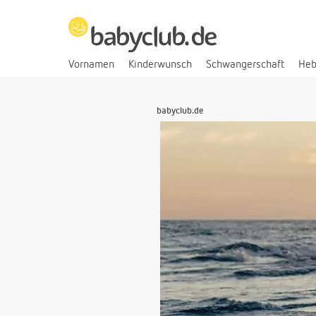
Vornamen
Kinderwunsch
Schwangerschaft
He
babyclub.de