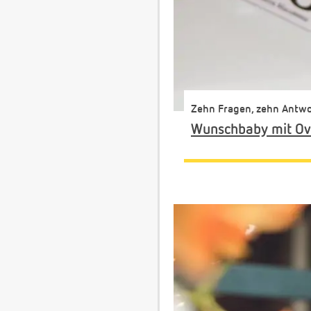
Zehn Fragen, zehn Antw
Wunschbaby mit Ovu