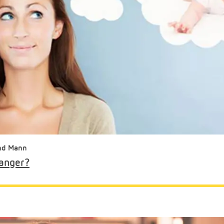
und Mann
anger?