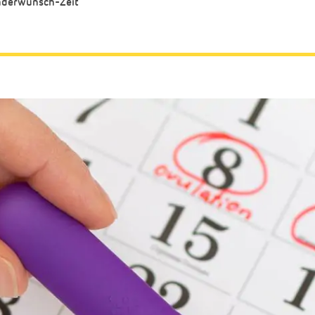
nderwunsch-Zeit