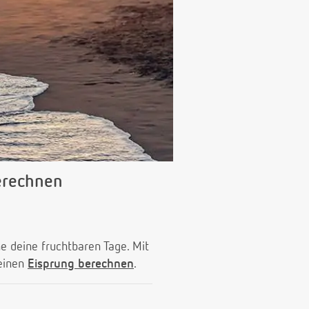
berechnen
 deine fruchtbaren Tage. Mit
deinen
Eisprung berechnen
.