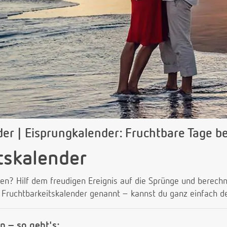
der | Eisprungkalender: Fruchtbare Tage 
tskalender
? Hilf dem freudigen Ereignis auf die Sprünge und berechne
Fruchtbarkeitskalender genannt – kannst du ganz einfach 
n – so geht's: