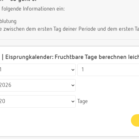
 folgende Informationen ein:
lblutung
ge zwischen dem ersten Tag deiner Periode und dem ersten T
 | Eisprungkalender: Fruchtbare Tage berechnen lei
Tage