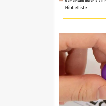
Gemeinsam durch die Ki
Hibbelliste