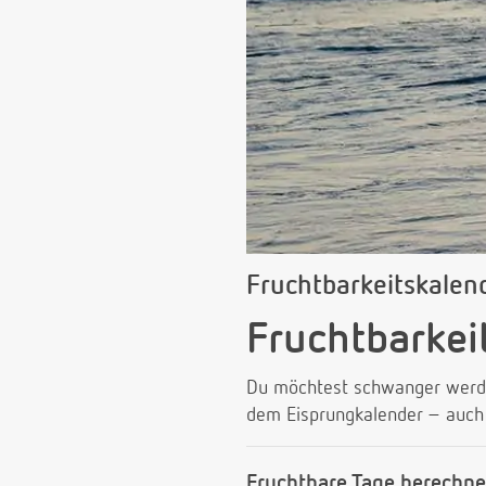
Fruchtbarkeitskalen
Fruchtbarkei
Du möchtest schwanger werden
dem Eisprungkalender – auch 
Fruchtbare Tage berechne