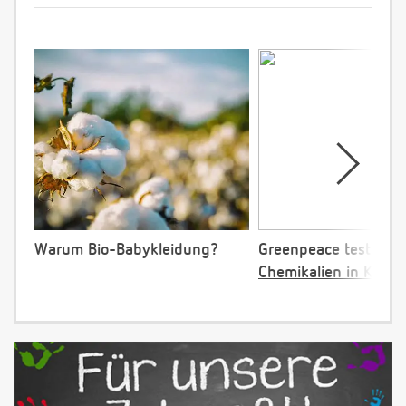
Warum Bio-Babykleidung?
Greenpeace testet:
Chemikalien in Kinde