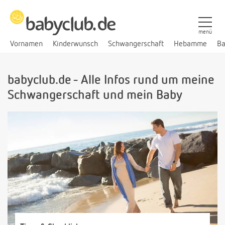
menü
Vornamen
Kinderwunsch
Schwangerschaft
Hebamme
Ba
babyclub.de - Alle Infos rund um meine
Schwangerschaft und mein Baby