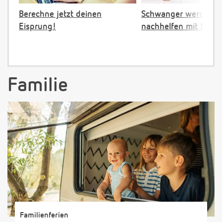
Berechne jetzt deinen
Schwanger werden:
Eisprung!
nachhelfen mit NFP
Familie
Familienferien