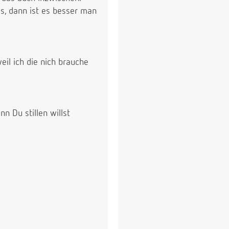
s, dann ist es besser man
il ich die nich brauche
n Du stillen willst