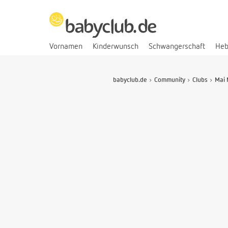
Vornamen
Kinderwunsch
Schwangerschaft
He
babyclub.de
Community
Clubs
Mai