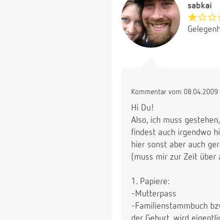
sabkai
Gelegenh
Kommentar vom 08.04.2009 
Hi Du!
Also, ich muss gestehen,
findest auch irgendwo hi
hier sonst aber auch ge
(muss mir zur Zeit über 
1. Papiere:
-Mutterpass
-Familienstammbuch bzw
der Geburt, wird eigent