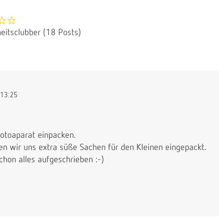
eitsclubber (18 Posts)
13:25
otoaparat einpacken.
en wir uns extra süße Sachen für den Kleinen eingepackt.
chon alles aufgeschrieben :-)