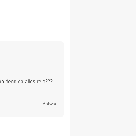
n denn da alles rein???
Antwort