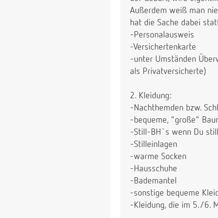
Außerdem weiß man nie, 
hat die Sache dabei stat
-Personalausweis
-Versichertenkarte
-unter Umständen Überwe
als Privatversicherte)
2. Kleidung:
-Nachthemden bzw. Schla
-bequeme, "große" Baum
-Still-BH`s wenn Du still
-Stilleinlagen
-warme Socken
-Hausschuhe
-Bademantel
-sonstige bequeme Kleid
-Kleidung, die im 5./6.