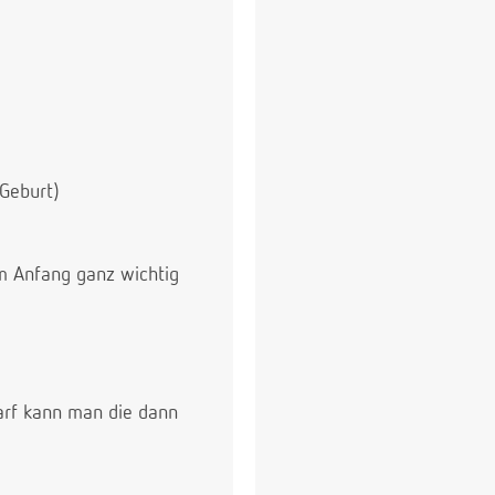
Geburt)
m Anfang ganz wichtig
darf kann man die dann