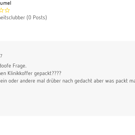
umel
eitsclubber (0 Posts)
27
doofe Frage.
en Klinikkoffer gepackt????
 ein oder andere mal drüber nach gedacht aber was packt ma