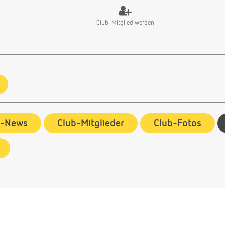
Club-Mitglied werden
b-News
Club-Mitglieder
Club-Fotos