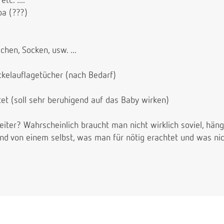
tc. ....
pa (???)
hen, Socken, usw. ...
ckelauflagetücher (nach Bedarf)
tet (soll sehr beruhigend auf das Baby wirken)
eiter? Wahrscheinlich braucht man nicht wirklich soviel, häng
Und von einem selbst, was man für nötig erachtet und was nic