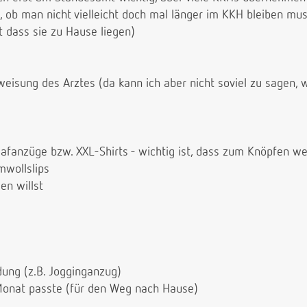
ob man nicht vielleicht doch mal länger im KKH bleiben mus
t dass sie zu Hause liegen)
isung des Arztes (da kann ich aber nicht soviel zu sagen, we
fanzüge bzw. XXL-Shirts - wichtig ist, dass zum Knöpfen wen
wollslips
en willst
ung (z.B. Jogginganzug)
 Monat passte (für den Weg nach Hause)