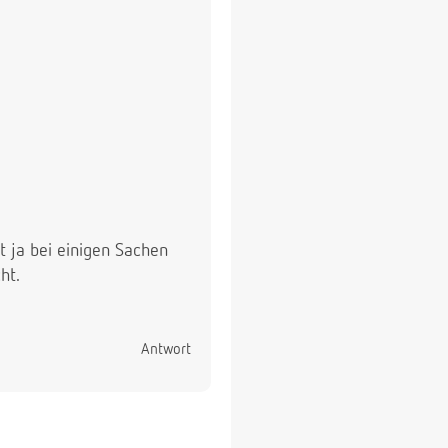
t ja bei einigen Sachen
ht.
Antwort