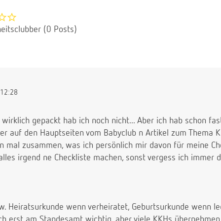
eitsclubber (0 Posts)
12:28
 wirklich gepackt hab ich noch nicht... Aber ich hab schon fas
er auf den Hauptseiten vom Babyclub n Artikel zum Thema Klin
rn mal zusammen, was ich persönlich mir davon für meine Ch
alles irgend ne Checkliste machen, sonst vergess ich immer die
. Heiratsurkunde wenn verheiratet, Geburtsurkunde wenn le
lich erst am Standesamt wichtig, aber viele KKHs übernehmen