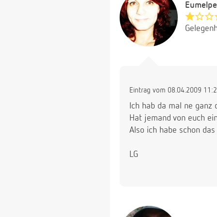
Eumelpe
Gelegenh
Eintrag vom 08.04.2009 11:
Ich hab da mal ne ganz 
Hat jemand von euch ein
Also ich habe schon das
LG