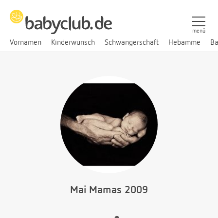
menü
Vornamen
Kinderwunsch
Schwangerschaft
Hebamme
Ba
Mai Mamas 2009