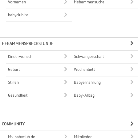
Vornamen
Hebammensuche
babyclub.tv
HEBAMMENSPRECHSTUNDE
Kinderwunsch
Schwangerschaft
Geburt
Wochenbett
Stillen
Babyernährung
Gesundheit
Baby-Alltag
COMMUNITY
My babyclub.de
Mitglieder