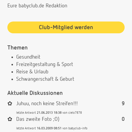
Eure babyclub.de Redaktion
Club-Mitglied werden
Themen
Gesundheit
Freizeitgestaltung & Sport
Reise & Urlaub
Schwangerschaft & Geburt
Aktuelle Diskussionen
✿
Juhuu, noch keine Streifen!!!
9
letzte Antwort
21.06.2013 18:38
von
cielo7878
✿
Das zweite Foto ;O)
0
letzte Antwort
16.03.2009 08:51
von
babyclub-info