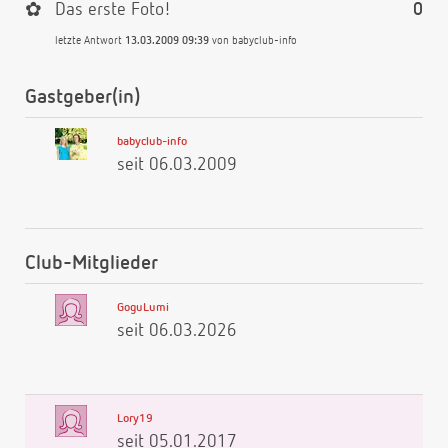
✿
Das erste Foto!
0
letzte Antwort
13.03.2009 09:39
von
babyclub-info
Gastgeber(in)
babyclub-info
seit 06.03.2009
Club-Mitglieder
GoguLumi
seit 06.03.2026
Lory19
seit 05.01.2017