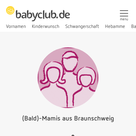
menü
Vornamen
Kinderwunsch
Schwangerschaft
Hebamme
Ba
(Bald)-Mamis aus Braunschweig