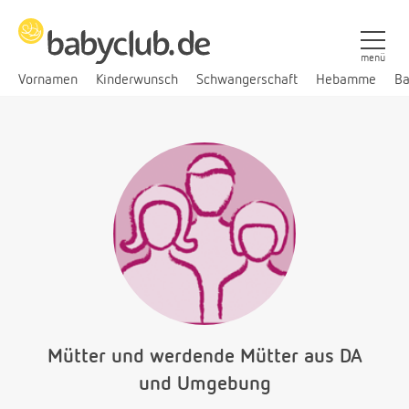
menü
Vornamen
Kinderwunsch
Schwangerschaft
Hebamme
Ba
Mütter und werdende Mütter aus DA
und Umgebung