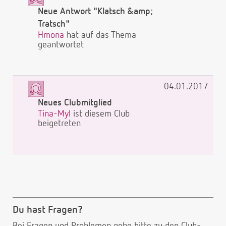
Neue Antwort "Klatsch &amp;
Tratsch"
Hmona
hat auf das Thema
geantwortet
04.01.2017
Neues Clubmitglied
Tina-Myl
ist diesem Club
beigetreten
Du hast Fragen?
Bei Fragen und Problemen gehe bitte
zu den Club-