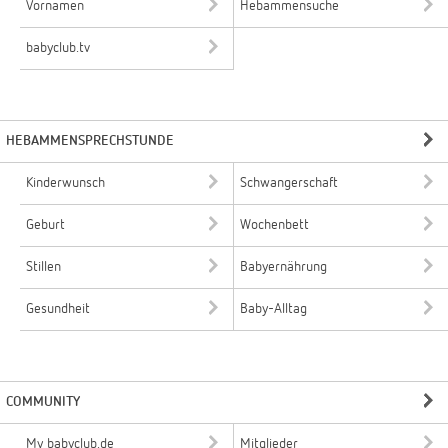
Vornamen
Hebammensuche
babyclub.tv
HEBAMMENSPRECHSTUNDE
Kinderwunsch
Schwangerschaft
Geburt
Wochenbett
Stillen
Babyernährung
Gesundheit
Baby-Alltag
COMMUNITY
My babyclub.de
Mitglieder