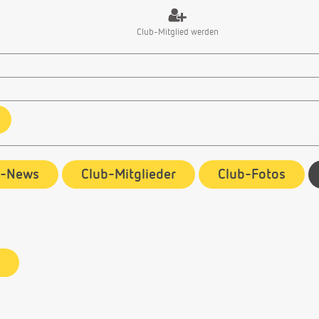
Club-Mitglied werden
b-News
Club-Mitglieder
Club-Fotos