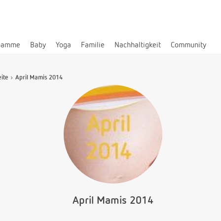
bamme
Baby
Yoga
Familie
Nachhaltigkeit
Community
eite
April Mamis 2014
April Mamis 2014