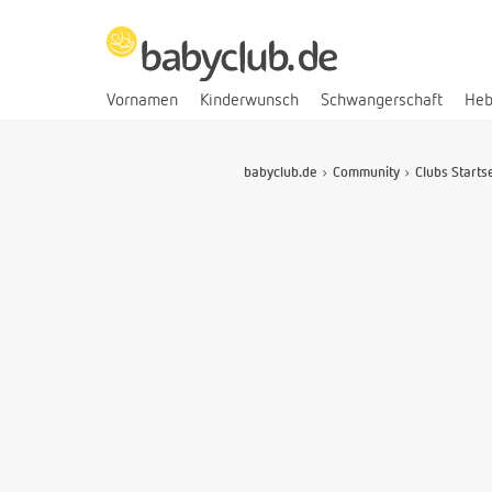
Vornamen
Kinderwunsch
Schwangerschaft
He
babyclub.de
Community
Clubs Starts