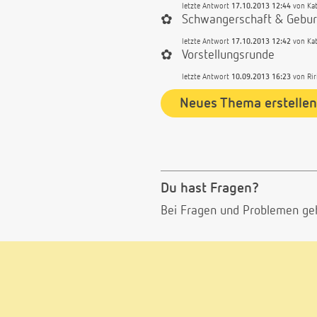
letzte Antwort
17.10.2013 12:44
von
Ka
✿
Schwangerschaft & Gebur
letzte Antwort
17.10.2013 12:42
von
Ka
✿
Vorstellungsrunde
letzte Antwort
10.09.2013 16:23
von
Rir
Neues Thema erstellen
Du hast Fragen?
Bei Fragen und Problemen ge