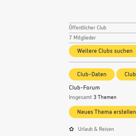
Öffentlicher Club
7 Mitglieder
Weitere Clubs suchen
Club-Daten
Clu
Club-Forum
Insgesamt
3 Themen
Neues Thema erstellen
✿
Urlaub & Reisen