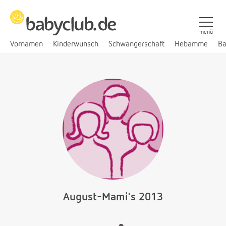
menü
Vornamen
Kinderwunsch
Schwangerschaft
Hebamme
Ba
August-Mami's 2013