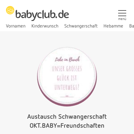
menü
Vornamen
Kinderwunsch
Schwangerschaft
Hebamme
Ba
Austausch Schwangerschaft
OKT.BABY=Freundschaften