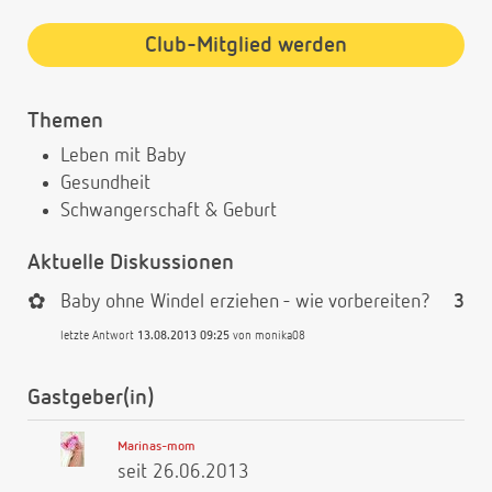
Club-Mitglied werden
Themen
Leben mit Baby
Gesundheit
Schwangerschaft & Geburt
Aktuelle Diskussionen
✿
Baby ohne Windel erziehen - wie vorbereiten?
3
letzte Antwort
13.08.2013 09:25
von
monika08
Gastgeber(in)
Marinas-mom
seit 26.06.2013