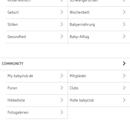
Kinderwunsch
Schwangerschaft
Geburt
Wochenbett
Stillen
Babyernährung
Gesundheit
Baby-Alltag
COMMUNITY
My babyclub.de
Mitglieder
Foren
Clubs
Hibbelliste
Holle babyclub
Fotogalerien