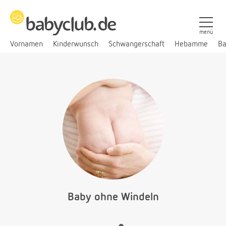
menü
Vornamen
Kinderwunsch
Schwangerschaft
Hebamme
Ba
Baby ohne Windeln