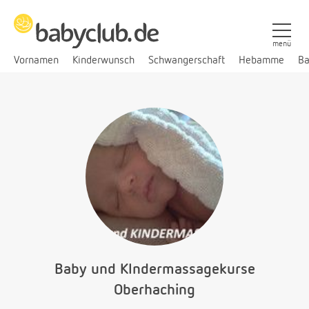
menü
Vornamen
Kinderwunsch
Schwangerschaft
Hebamme
Ba
Baby und KIndermassagekurse
Oberhaching