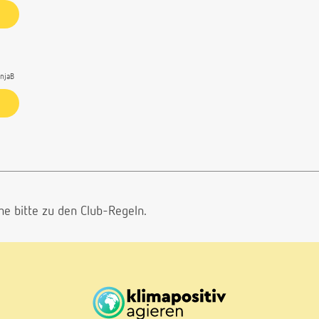
njaB
he bitte
zu den Club-Regeln.