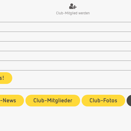
Club-Mitglied werden
s!
b-News
Club-Mitglieder
Club-Fotos