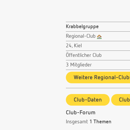
Krabbelgruppe
Regional-Club
24, Kiel
Öffentlicher Club
3 Mitglieder
Weitere Regional-Club
Club-Daten
Clu
Club-Forum
Insgesamt
1 Themen