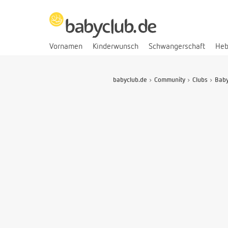
Vornamen
Kinderwunsch
Schwangerschaft
He
babyclub.de
Community
Clubs
Baby