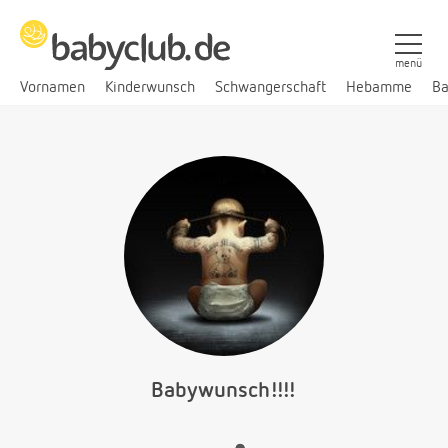
menü
Vornamen
Kinderwunsch
Schwangerschaft
Hebamme
Ba
Babywunsch!!!!