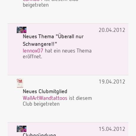
beigetreten
20.04.2012
Neues Thema "Überall nur
Schwangere!!"
lennox07
hat ein neues Thema
eröffnet.
19.04.2012
Neues Clubmitglied
WallArtWandtattoos
ist diesem
Club beigetreten
15.04.2012
Clubgründung