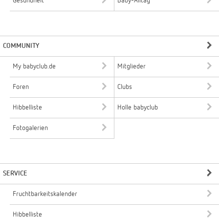
Gesundheit
Baby-Alltag
COMMUNITY
My babyclub.de
Mitglieder
Foren
Clubs
Hibbelliste
Holle babyclub
Fotogalerien
SERVICE
Fruchtbarkeitskalender
Hibbelliste