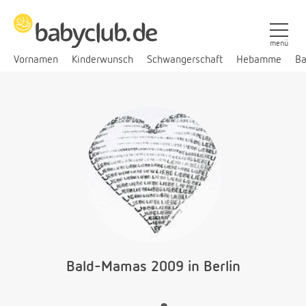
menü
Vornamen
Kinderwunsch
Schwangerschaft
Hebamme
Ba
Bald-Mamas 2009 in Berlin