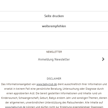
Seite drucken
weiterempfehlen
NEWSLETTER
Anmeldung Newsletter
DISCLAIMER
Das Informationsangebot von
www.babyclub.de
dient ausschließlich Ihrer Information und
ersetzt in keinem Fall eine persönliche Beratung, Untersuchung oder Diagnose durch
einen approbierten Arzt. Die bereit gestellten Informationen und Inhalte rund um
Kinderwunsch, Schwangerschaft, Geburt, Babys erstem Jahr und sonstigen Themen, dienen
der allgemeinen, unverbindlichen Unterstützung des Ratsuchenden. Alle Inhalte auf
www.babyclub.de
können und dürfen nicht zur Erstellung eigenständiger Diagnosen