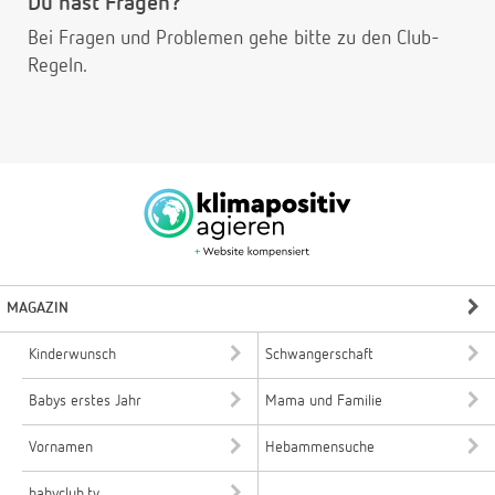
Du hast Fragen?
Bei Fragen und Problemen gehe bitte
zu den Club-
Regeln.
MAGAZIN
Kinderwunsch
Schwangerschaft
Babys erstes Jahr
Mama und Familie
Vornamen
Hebammensuche
babyclub.tv