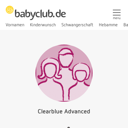
menü
Vornamen
Kinderwunsch
Schwangerschaft
Hebamme
Ba
Clearblue Advanced