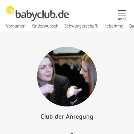
menü
Vornamen
Kinderwunsch
Schwangerschaft
Hebamme
Ba
Club der Anregung