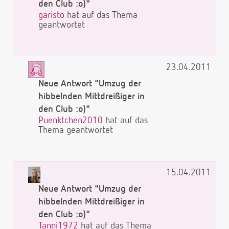
den Club :o)"
garisto
hat auf das Thema
geantwortet
23.04.2011
Neue Antwort "Umzug der
hibbelnden Mittdreißiger in
den Club :o)"
Puenktchen2010
hat auf das
Thema geantwortet
15.04.2011
Neue Antwort "Umzug der
hibbelnden Mittdreißiger in
den Club :o)"
Tanni1972
hat auf das Thema