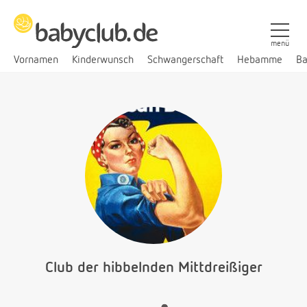
menü
Vornamen
Kinderwunsch
Schwangerschaft
Hebamme
Ba
Club der hibbelnden Mittdreißiger