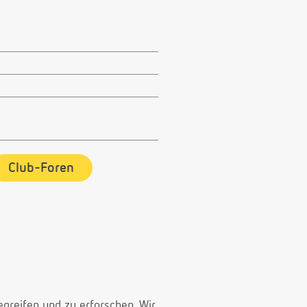
Club-Foren
egreifen und zu erforschen. Wir