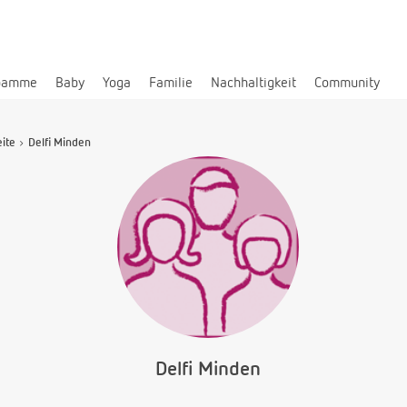
bamme
Baby
Yoga
Familie
Nachhaltigkeit
Community
eite
Delfi Minden
Delfi Minden