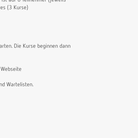
es (3 Kurse)
tarten. Die Kurse beginnen dann
r Webseite
und Wartelisten.