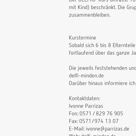
mit Kind) beschränkt. Die Gr
zusammenbleiben.
Kurstermine
Sobald sich 6 bis 8 Elterntei
fortlaufend über das ganze Jah
Die jeweils feststehenden un
delfi-minden.de
Darüber hinaus informiere ich
Kontaktdaten:
Ivonne Parrizas
Fon: 0571 / 829 76 905
Fax: 0571/974 13 07
E-Mail: ivonne@parrizas.de