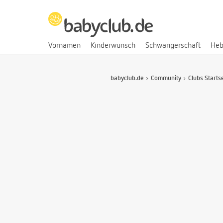
Vornamen
Kinderwunsch
Schwangerschaft
He
babyclub.de
Community
Clubs Starts