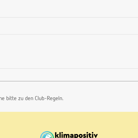
he bitte
zu den Club-Regeln.