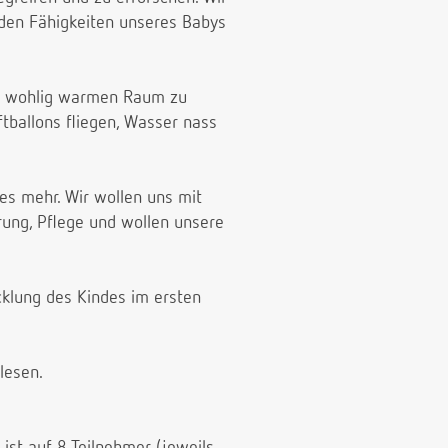
den Fähigkeiten unseres Babys
em wohlig warmen Raum zu
tballons fliegen, Wasser nass
s mehr. Wir wollen uns mit
ung, Pflege und wollen unsere
cklung des Kindes im ersten
lesen.
ist auf 8 Teilnehmer (jeweils