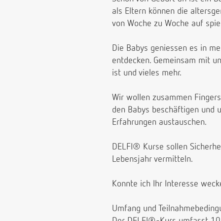
als Eltern können die alter
von Woche zu Woche auf spiel
Die Babys geniessen es in m
entdecken. Gemeinsam mit unse
ist und vieles mehr.
Wir wollen zusammen Fingersp
den Babys beschäftigen und u
Erfahrungen austauschen.
DELFI® Kurse sollen Sicherhe
Lebensjahr vermitteln.
Konnte ich Ihr Interesse weck
Umfang und Teilnahmebeding
Der DELFI®-Kurs umfasst 10 St