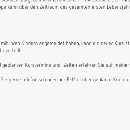
uppe kann über den Zeitraum des gesamten ersten Lebensjahr
le mit ihren Kindern angemeldet haben, kann ein neuer Kurs s
r verteilt.
d geplanten Kurstermine und -Zeiten erfahren Sie auf meine
 Sie gerne telefonisch oder per E-Mail über geplante Kurse 