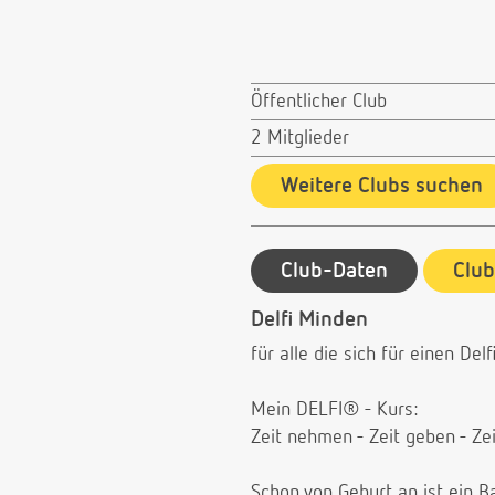
Öffentlicher Club
2 Mitglieder
Weitere Clubs suchen
Club-Daten
Clu
Delfi Minden
für alle die sich für einen D
Mein DELFI® - Kurs:
Zeit nehmen - Zeit geben - Zei
Schon von Geburt an ist ein B