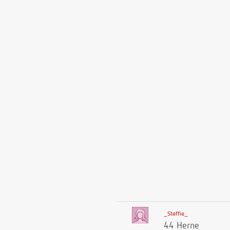
_Steffie_
44 Herne