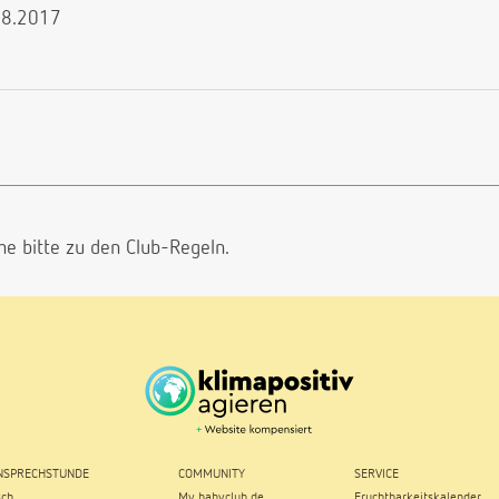
.08.2017
he bitte
zu den Club-Regeln.
SPRECHSTUNDE
COMMUNITY
SERVICE
sch
My babyclub.de
Fruchtbarkeitskalender