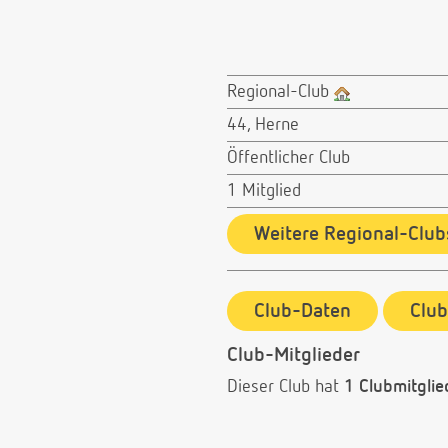
Regional-Club
44, Herne
Öffentlicher Club
1 Mitglied
Weitere Regional-Club
Club-Daten
Clu
Club-Mitglieder
Dieser Club hat
1 Clubmitglie