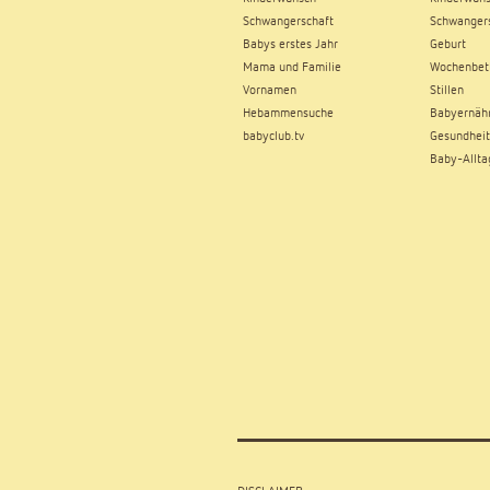
Schwangerschaft
Schwangers
Babys erstes Jahr
Geburt
Mama und Familie
Wochenbet
Vornamen
Stillen
Hebammensuche
Babyernäh
babyclub.tv
Gesundheit
Baby-Allta