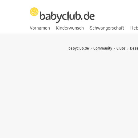
Vornamen
Kinderwunsch
Schwangerschaft
He
babyclub.de
Community
Clubs
Dez