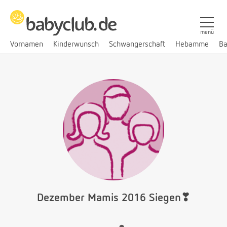
menü
Vornamen
Kinderwunsch
Schwangerschaft
Hebamme
Ba
Dezember Mamis 2016 Siegen❣