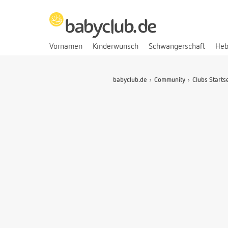
Vornamen
Kinderwunsch
Schwangerschaft
He
babyclub.de
Community
Clubs Starts