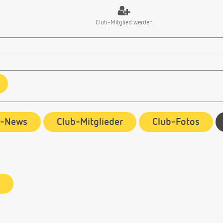
Club-Mitglied werden
b-News
Club-Mitglieder
Club-Fotos