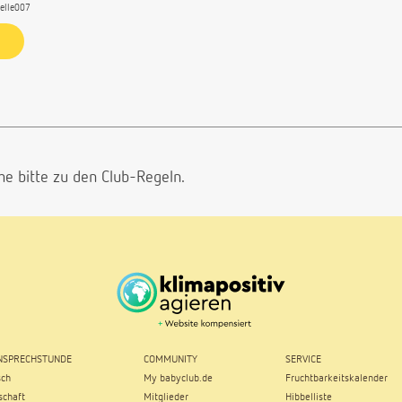
belle007
he bitte
zu den Club-Regeln.
SPRECHSTUNDE
COMMUNITY
SERVICE
sch
My babyclub.de
Fruchtbarkeitskalender
chaft
Mitglieder
Hibbelliste