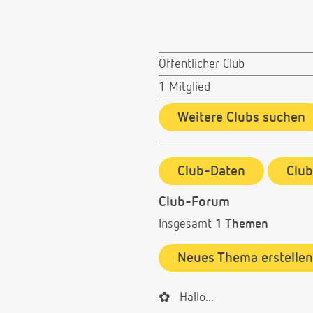
Öffentlicher Club
1 Mitglied
Weitere Clubs suchen
Club-Daten
Clu
Club-Forum
Insgesamt
1 Themen
Neues Thema erstellen
✿
Hallo...