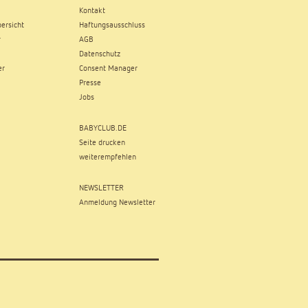
Kontakt
ersicht
Haftungsausschluss
r
AGB
Datenschutz
er
Consent Manager
Presse
Jobs
BABYCLUB.DE
Seite drucken
weiterempfehlen
NEWSLETTER
Anmeldung Newsletter
,