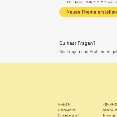
letzte Antwort
18.02.2011 21:25
von
Li
Neues Thema erstellen
Du hast Fragen?
Bei Fragen und Problemen ge
MAGAZIN
HEBAMMEN
Kinderwunsch
Kinderwun
Schwangerschaft
Schwangers