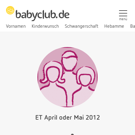
menü
Vornamen
Kinderwunsch
Schwangerschaft
Hebamme
Ba
ET April oder Mai 2012