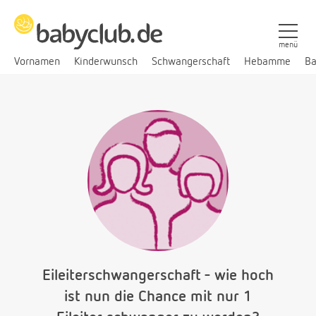
menü
Vornamen
Kinderwunsch
Schwangerschaft
Hebamme
Ba
Eileiterschwangerschaft - wie hoch
ist nun die Chance mit nur 1