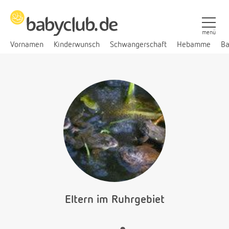
menü
Vornamen
Kinderwunsch
Schwangerschaft
Hebamme
Ba
Eltern im Ruhrgebiet