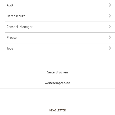
AGB
Datenschutz
Consent Manager
Presse
Jobs
Seite drucken
weiterempfehlen
NEWSLETTER