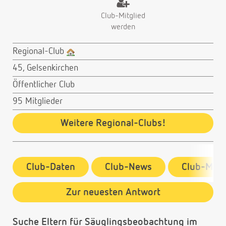
Club-Mitglied
werden
Regional-Club
45, Gelsenkirchen
Öffentlicher Club
95 Mitglieder
Weitere Regional-Clubs!
Club-Daten
Club-News
Club-Mitg
Zur neuesten Antwort
Suche Eltern für Säuglingsbeobachtung im