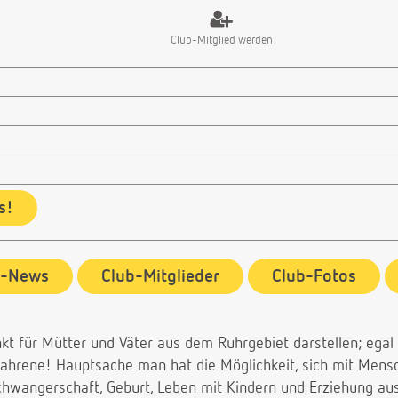
Club-Mitglied werden
s!
b-News
Club-Mitglieder
Club-Fotos
unkt für Mütter und Väter aus dem Ruhrgebiet darstellen; egal
fahrene! Hauptsache man hat die Möglichkeit, sich mit Mens
wangerschaft, Geburt, Leben mit Kindern und Erziehung aust