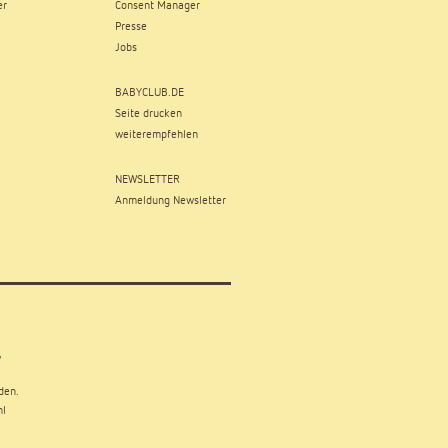
er
Consent Manager
Presse
Jobs
BABYCLUB.DE
Seite drucken
weiterempfehlen
NEWSLETTER
Anmeldung Newsletter
,
den.
hl