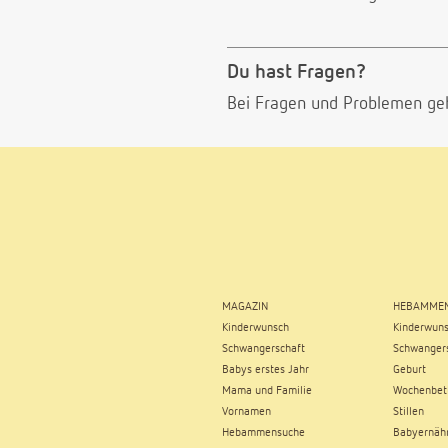
Du hast Fragen?
Bei Fragen und Problemen ge
MAGAZIN
HEBAMMEN
Kinderwunsch
Kinderwun
Schwangerschaft
Schwangers
Babys erstes Jahr
Geburt
Mama und Familie
Wochenbet
Vornamen
Stillen
Hebammensuche
Babyernäh