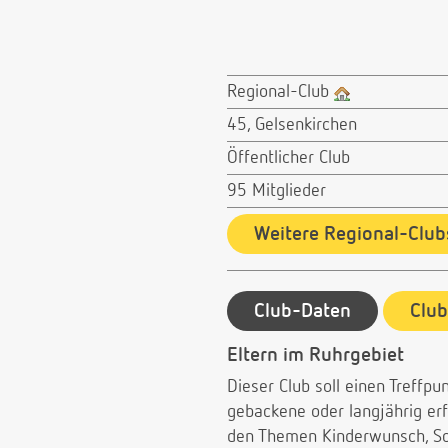
Regional-Club
45, Gelsenkirchen
Öffentlicher Club
95 Mitglieder
Weitere Regional-Club
Club-Daten
Clu
Eltern im Ruhrgebiet
Dieser Club soll einen Treffp
gebackene oder langjährig er
den Themen Kinderwunsch, Sch