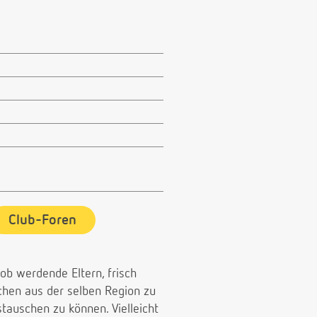
Club-Foren
 ob werdende Eltern, frisch
chen aus der selben Region zu
auschen zu können. Vielleicht