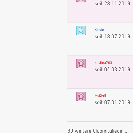
seit 28.11.2019
Kelvin
seit 18.07.2019
kristina703
seit 04.03.2019
Mel245
seit 07.01.2019
89 weitere Clubmitglieder...