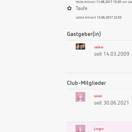
letzte Antwort
11.08.2017 15:50
von
Le
✿
Taufe
Letzte Antwort
13.06.2017 22:55
Gastgeber(in)
sabkai
seit 14.03.2009
Club-Mitglieder
lailah
seit 30.06.2021
Lingro