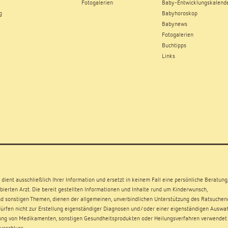
Fotogalerien
Baby-Entwicklungskalend
g
Babyhoroskop
Babynews
Fotogalerien
Buchtipps
Links
dient ausschließlich Ihrer Information und ersetzt in keinem Fall eine persönliche Beratung
ierten Arzt. Die bereit gestellten Informationen und Inhalte rund um Kinderwunsch,
d sonstigen Themen, dienen der allgemeinen, unverbindlichen Unterstützung des Ratsuchen
rfen nicht zur Erstellung eigenständiger Diagnosen und/oder einer eigenständigen Auswa
ng von Medikamenten, sonstigen Gesundheitsprodukten oder Heilungsverfahren verwendet