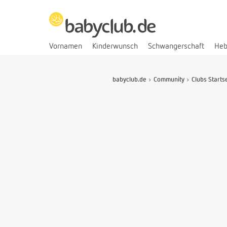
Vornamen
Kinderwunsch
Schwangerschaft
He
babyclub.de
Community
Clubs Starts