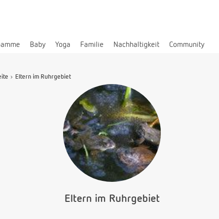
bamme
Baby
Yoga
Familie
Nachhaltigkeit
Community
eite
Eltern im Ruhrgebiet
Eltern im Ruhrgebiet