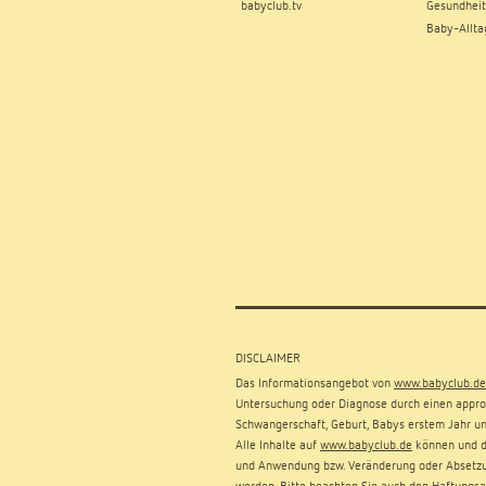
babyclub.tv
Gesundheit
Baby-Allta
DISCLAIMER
Das Informationsangebot von
www.babyclub.de
Untersuchung oder Diagnose durch einen approb
Schwangerschaft, Geburt, Babys erstem Jahr un
Alle Inhalte auf
www.babyclub.de
können und dü
und Anwendung bzw. Veränderung oder Absetzu