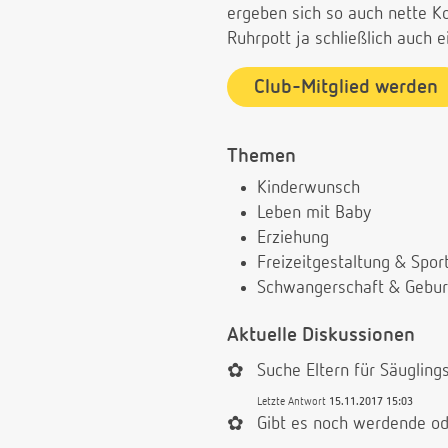
ergeben sich so auch nette K
Ruhrpott ja schließlich auch e
Club-Mitglied werden
Themen
Kinderwunsch
Leben mit Baby
Erziehung
Freizeitgestaltung & Spor
Schwangerschaft & Gebur
Aktuelle Diskussionen
✿
Suche Eltern für Säuglin
Letzte Antwort
15.11.2017 15:03
✿
Gibt es noch werdende od