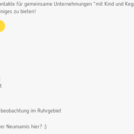
ontakte für gemeinsame Unternehmungen "mit Kind und Kegel
iniges zu bieten!
t
t
gsbeobachtung im Ruhrgebiet
er Neumamis hier? :)