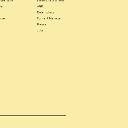
übersicht
Haftungsausschluss
der
AGB
Datenschutz
nder
Consent Manager
Presse
Jobs