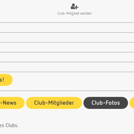
Club-Mitglied werden
s!
b-News
Club-Mitglieder
Club-Fotos
es Clubs.