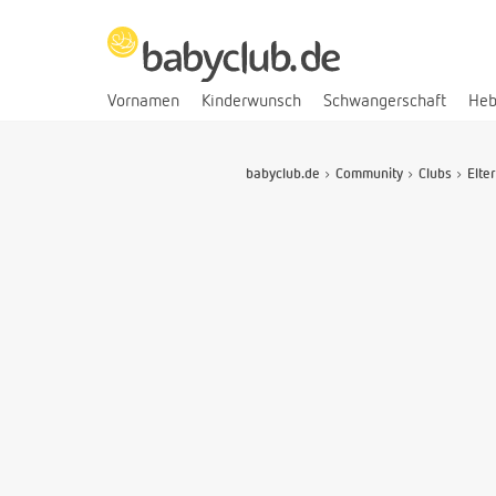
Vornamen
Kinderwunsch
Schwangerschaft
He
babyclub.de
Community
Clubs
Elte