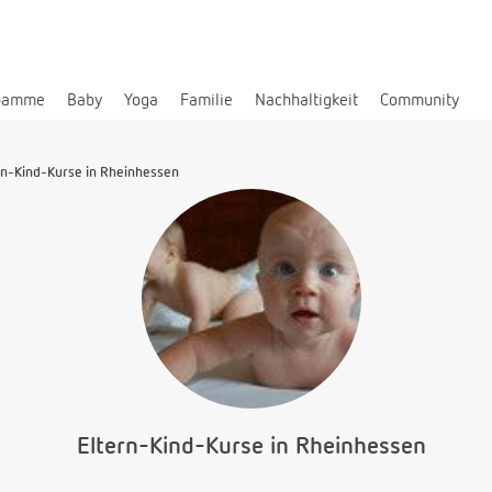
bamme
Baby
Yoga
Familie
Nachhaltigkeit
Community
rn-Kind-Kurse in Rheinhessen
Eltern-Kind-Kurse in Rheinhessen