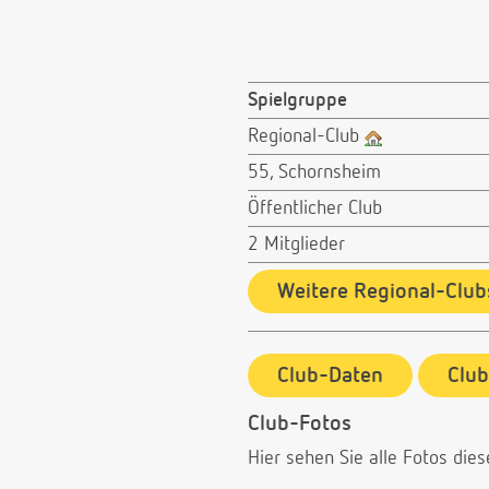
Spielgruppe
Regional-Club
55, Schornsheim
Öffentlicher Club
2 Mitglieder
Weitere Regional-Club
Club-Daten
Clu
Club-Fotos
Hier sehen Sie alle Fotos dies