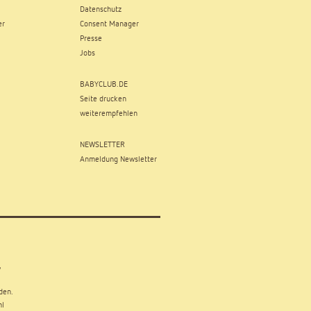
Datenschutz
er
Consent Manager
Presse
Jobs
BABYCLUB.DE
Seite drucken
weiterempfehlen
NEWSLETTER
Anmeldung Newsletter
,
den.
hl