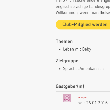
Hallo - ich suche andere eng
englischsprachige Landesgrup
Willkommen, wenn man fließen
Club-Mitglied werden
Themen
Leben mit Baby
Zielgruppe
Sprache: Amerikanisch
Gastgeber(in)
acorpe
seit 26.01.2016