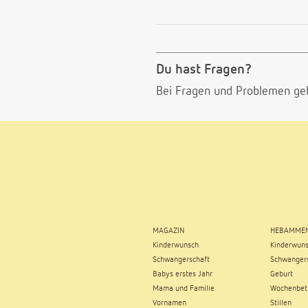
Du hast Fragen?
Bei Fragen und Problemen ge
MAGAZIN
HEBAMMEN
Kinderwunsch
Kinderwun
Schwangerschaft
Schwangers
Babys erstes Jahr
Geburt
Mama und Familie
Wochenbet
Vornamen
Stillen