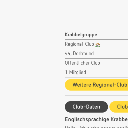
Krabbelgruppe
Regional-Club
44, Dortmund
Öffentlicher Club
1 Mitglied
Weitere Regional-Club
Club-Daten
Clu
Englischsprachige Krabb