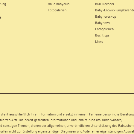
rung
Holle babyclub
BMI-Rechner
Fotogalerien
Baby-Entwicklungskalend
g
Babyhoroskop
Babynews
Fotogalerien
Buchtipps
Links
dient ausschließlich Ihrer Information und ersetzt in keinem Fall eine persönliche Beratung
ierten Arzt. Die bereit gestellten Informationen und Inhalte rund um Kinderwunsch,
d sonstigen Themen, dienen der allgemeinen, unverbindlichen Unterstützung des Ratsuchen
rfen nicht zur Erstellung eigenständiger Diagnosen und/oder einer eigenständigen Auswa