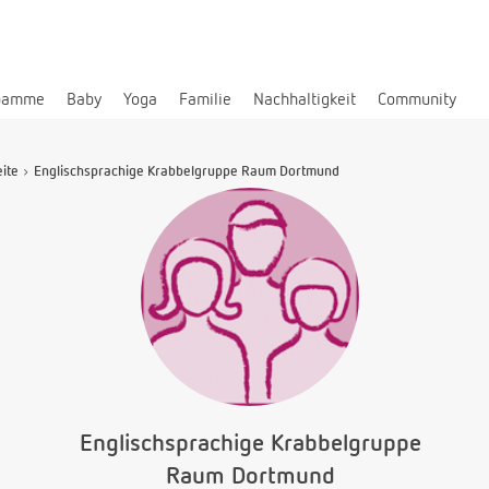
bamme
Baby
Yoga
Familie
Nachhaltigkeit
Community
eite
Englischsprachige Krabbelgruppe Raum Dortmund
Englischsprachige Krabbelgruppe
Raum Dortmund