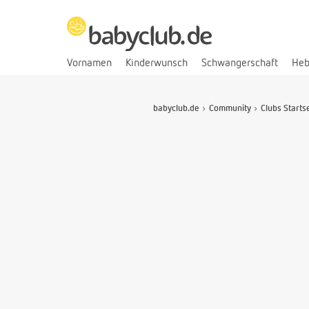
Vornamen
Kinderwunsch
Schwangerschaft
He
babyclub.de
Community
Clubs Starts