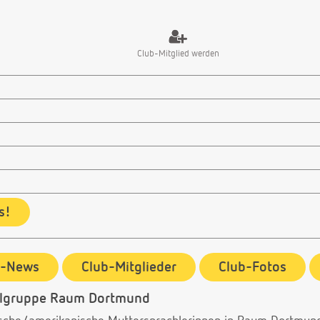
Club-Mitglied werden
s!
b-News
Club-Mitglieder
Club-Fotos
elgruppe Raum Dortmund