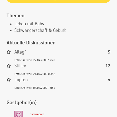
Themen
Leben mit Baby
Schwangerschaft & Geburt
Aktuelle Diskussionen
✿
Altag´
9
Letzte Antwort
22.04.2009 17:20
✿
Stillen
12
Letzte Antwort
21.04.2009 09:52
✿
Impfen
4
Letzte Antwort
04.04.2009 18:54
Gastgeber(in)
Schnegala