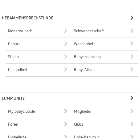
HEBAMMENSPRECHSTUNDE
Kinderwunsch
Schwangerschaft
Geburt
Wochenbett
Stillen
Babyernährung
Gesundheit
Baby-Alltag
COMMUNITY
My babyclub.de
Mitglieder
Foren
Clubs
Hibbelliste
Holle babyclub