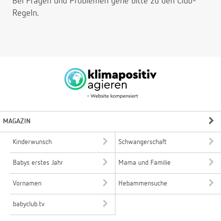
Bei Fragen und Problemen gehe bitte
zu den Club-
Regeln.
MAGAZIN
Kinderwunsch
Schwangerschaft
Babys erstes Jahr
Mama und Familie
Vornamen
Hebammensuche
babyclub.tv