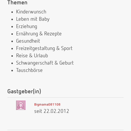
Themen
Kinderwunsch
Leben mit Baby
Erziehung
Ernährung & Rezepte
Gesundheit
Freizeitgestaltung & Sport
Reise & Urlaub
Schwangerschaft & Geburt
Tauschbörse
Gastgeber(in)
Bigmama081108
seit 22.02.2012