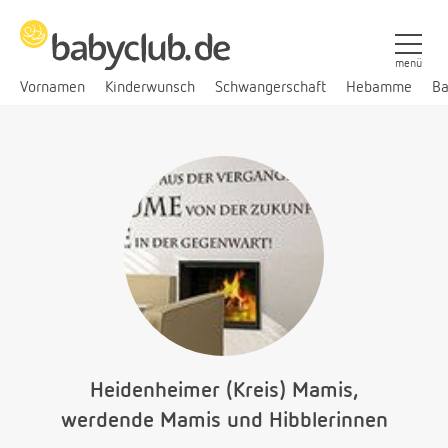
menü
Vornamen
Kinderwunsch
Schwangerschaft
Hebamme
Ba
Heidenheimer (Kreis) Mamis,
werdende Mamis und Hibblerinnen