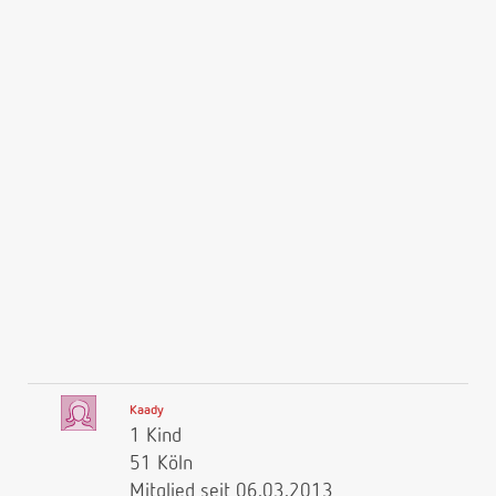
Kaady
1 Kind
51 Köln
Mitglied seit 06.03.2013