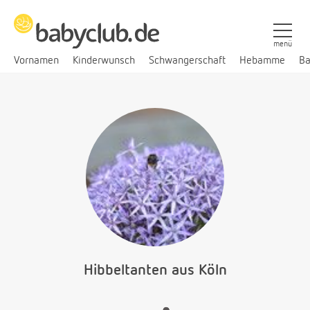
menü
Vornamen
Kinderwunsch
Schwangerschaft
Hebamme
Ba
Hibbeltanten aus Köln