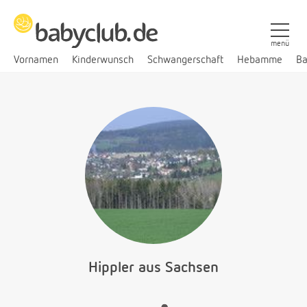
menü
Vornamen
Kinderwunsch
Schwangerschaft
Hebamme
Ba
Hippler aus Sachsen