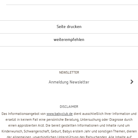
Seite drucken
weiterempfehlen
NEWSLETTER
Anmeldung Newsletter
DISCLAIMER
Das Informationsangebot von
www.babyclub.de
dient ausschließlich Ihrer Information und
ersetzt in keinem Fall eine persönliche Beratung, Untersuchung oder Diagnose durch
einen approbierten Arzt. Die bereit gestellten Informationen und Inhalte rund um
Kinderwunsch, Schwangerschaft, Geburt, Babys erstem Jahr und sonstigen Themen, dienen
der allgemeinen, unverbindlichen Unterstützung des Ratsuchenden. Alle Inhalte auf