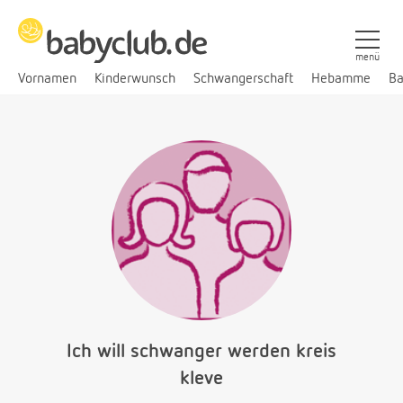
menü
Vornamen
Kinderwunsch
Schwangerschaft
Hebamme
Ba
Ich will schwanger werden kreis
kleve