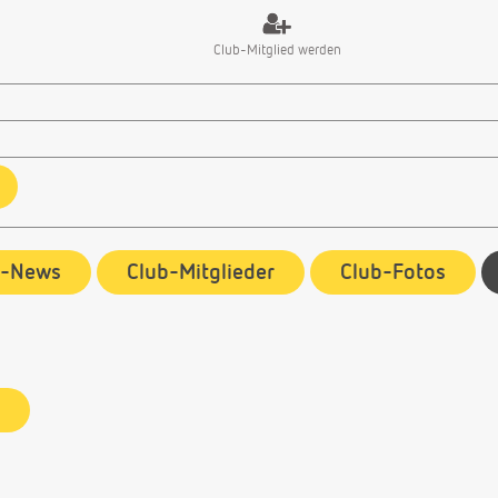
Club-Mitglied werden
b-News
Club-Mitglieder
Club-Fotos