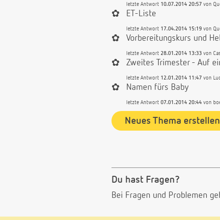
letzte Antwort
10.07.2014 20:57
von
Qu
✿
ET-Liste
letzte Antwort
17.04.2014 15:19
von
Qu
✿
Vorbereitungskurs und 
letzte Antwort
28.01.2014 13:33
von
Ca
✿
Zweites Trimester - Auf e
letzte Antwort
12.01.2014 11:47
von
Lu
✿
Namen fürs Baby
letzte Antwort
07.01.2014 20:44
von
bo
Neues Thema erstellen
Du hast Fragen?
Bei Fragen und Problemen ge