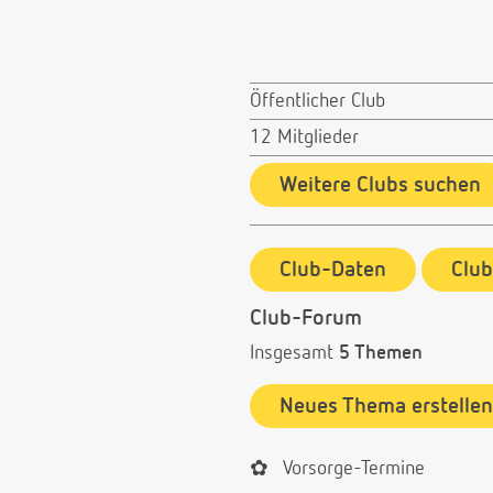
Öffentlicher Club
12 Mitglieder
Weitere Clubs suchen
Club-Daten
Clu
Club-Forum
Insgesamt
5 Themen
Neues Thema erstellen
✿
Vorsorge-Termine