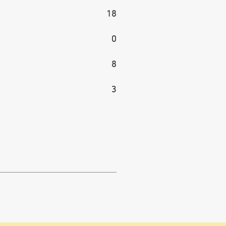
18
0
8
3