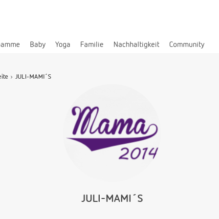
bamme
Baby
Yoga
Familie
Nachhaltigkeit
Community
eite
JULI-MAMI´S
JULI-MAMI´S