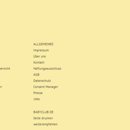
ALLGEMEINES
Impressum
Über uns
Kontakt
ersicht
Haftungsausschluss
r
AGB
Datenschutz
er
Consent Manager
Presse
Jobs
BABYCLUB.DE
Seite drucken
weiterempfehlen