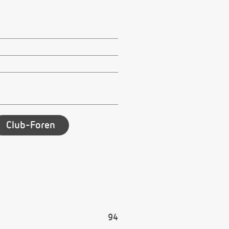
Club-Foren
94