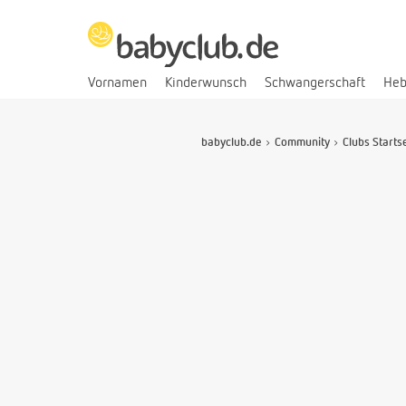
Vornamen
Kinderwunsch
Schwangerschaft
He
babyclub.de
Community
Clubs Starts