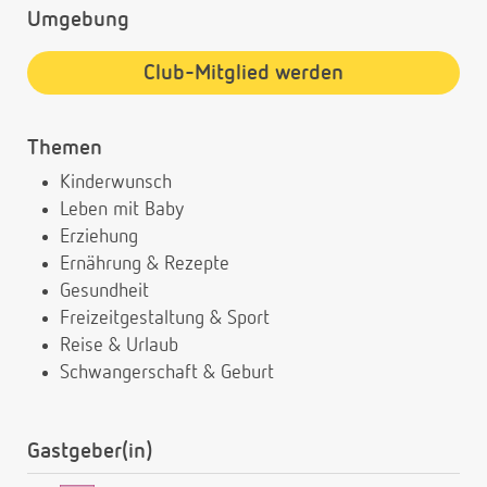
Umgebung
Club-Mitglied werden
Themen
Kinderwunsch
Leben mit Baby
Erziehung
Ernährung & Rezepte
Gesundheit
Freizeitgestaltung & Sport
Reise & Urlaub
Schwangerschaft & Geburt
Gastgeber(in)