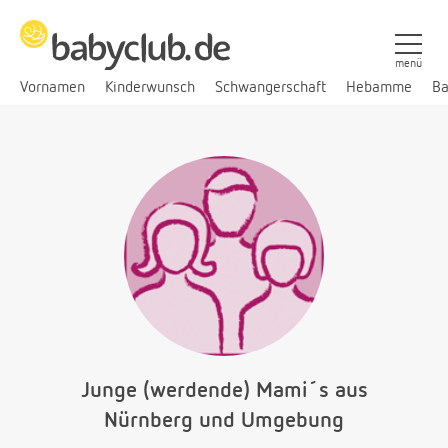
menü
Vornamen
Kinderwunsch
Schwangerschaft
Hebamme
Ba
Junge (werdende) Mami´s aus
Nürnberg und Umgebung