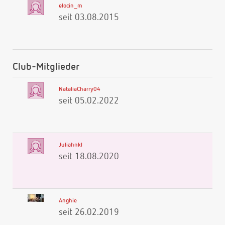
elocin_m
seit 03.08.2015
Club-Mitglieder
NataliaCharry04
seit 05.02.2022
Juliahnkl
seit 18.08.2020
Anghie
seit 26.02.2019