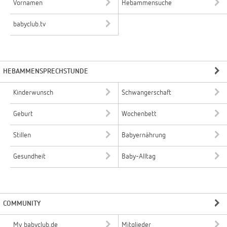
Vornamen
Hebammensuche
babyclub.tv
HEBAMMENSPRECHSTUNDE
Kinderwunsch
Schwangerschaft
Geburt
Wochenbett
Stillen
Babyernährung
Gesundheit
Baby-Alltag
COMMUNITY
My babyclub.de
Mitglieder