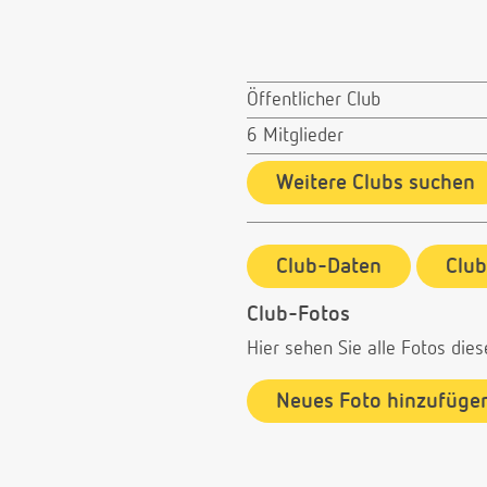
Öffentlicher Club
6 Mitglieder
Weitere Clubs suchen
Club-Daten
Clu
Club-Fotos
Hier sehen Sie alle Fotos dies
Neues Foto hinzufüge