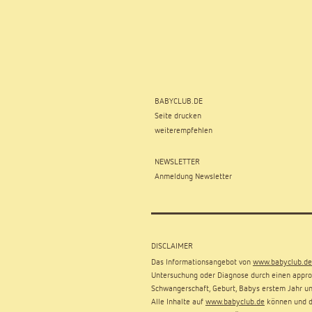
BABYCLUB.DE
Seite drucken
weiterempfehlen
NEWSLETTER
Anmeldung Newsletter
DISCLAIMER
Das Informationsangebot von
www.babyclub.de
Untersuchung oder Diagnose durch einen approb
Schwangerschaft, Geburt, Babys erstem Jahr un
Alle Inhalte auf
www.babyclub.de
können und dü