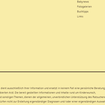
Babynews
Fotogalerien
Buchtipps
Links
dient ausschließlich Ihrer Information und ersetzt in keinem Fall eine persönliche Beratung
ierten Arzt. Die bereit gestellten Informationen und Inhalte rund um Kinderwunsch,
d sonstigen Themen, dienen der allgemeinen, unverbindlichen Unterstützung des Ratsuchen
rfen nicht zur Erstellung eigenständiger Diagnosen und/oder einer eigenständigen Auswa