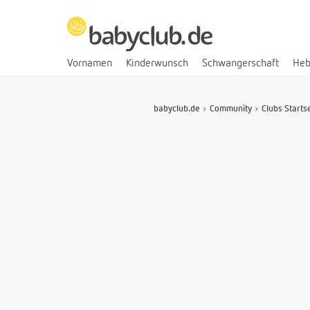
Vornamen
Kinderwunsch
Schwangerschaft
He
babyclub.de
Community
Clubs Starts