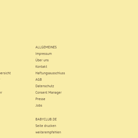
ALLGEMEINES
Impressum
Über uns
Kontakt
ersicht
Haftungsausschluss
r
AGB
Datenschutz
er
Consent Manager
Presse
Jobs
BABYCLUB.DE
Seite drucken
weiterempfehlen