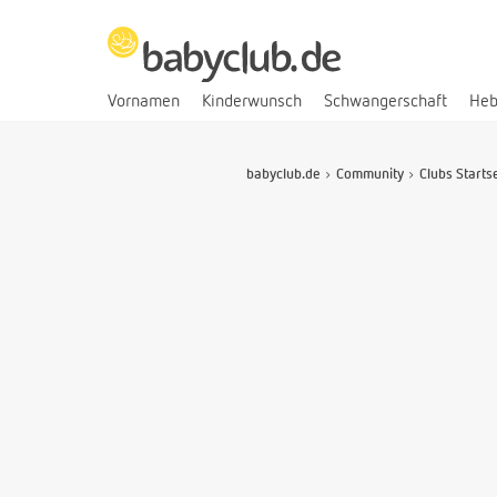
Vornamen
Kinderwunsch
Schwangerschaft
He
babyclub.de
Community
Clubs Starts