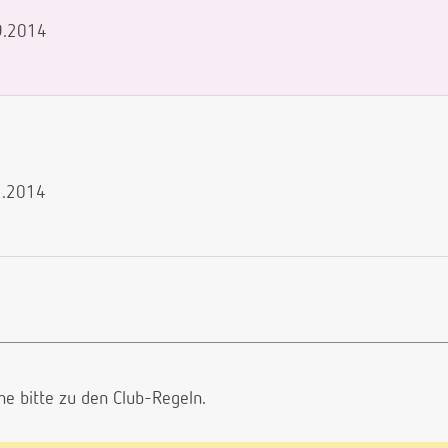
09.2014
1.2014
he bitte
zu den Club-Regeln.