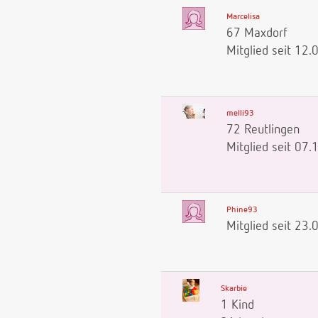
Marcelisa
67 Maxdorf
Mitglied seit 12
melli93
72 Reutlingen
Mitglied seit 07
Phine93
Mitglied seit 23
Skarbie
1 Kind