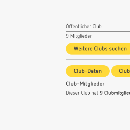
Öffentlicher Club
9 Mitglieder
Weitere Clubs suchen
Club-Daten
Clu
Club-Mitglieder
Dieser Club hat
9 Clubmitglie