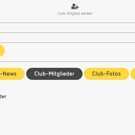
Club-Mitglied werden
b-News
Club-Mitglieder
Club-Fotos
der