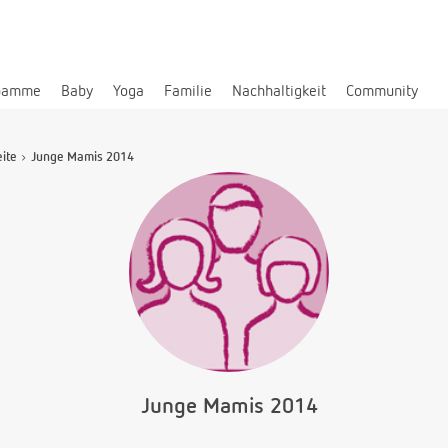
bamme
Baby
Yoga
Familie
Nachhaltigkeit
Community
eite
Junge Mamis 2014
Junge Mamis 2014