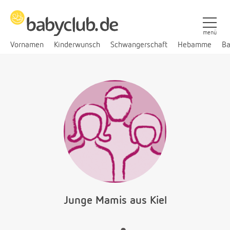
menü
Vornamen
Kinderwunsch
Schwangerschaft
Hebamme
Ba
Junge Mamis aus Kiel