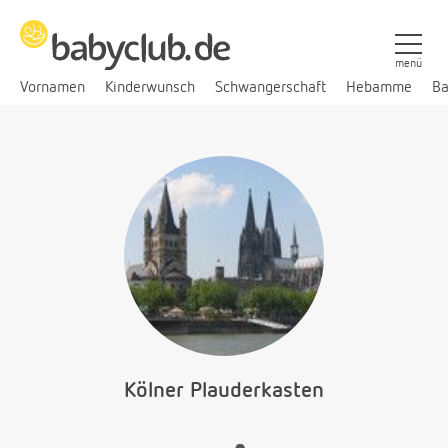
menü
Vornamen
Kinderwunsch
Schwangerschaft
Hebamme
Ba
Kölner Plauderkasten