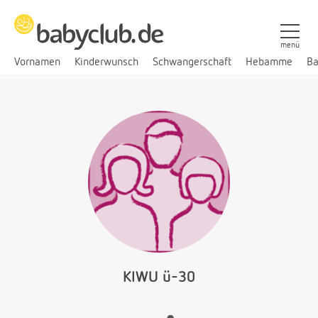
menü
Vornamen
Kinderwunsch
Schwangerschaft
Hebamme
Ba
KIWU ü-30